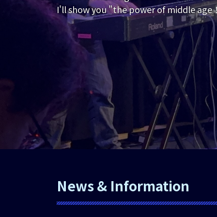
I'll show you "the power of middle age
News & Information