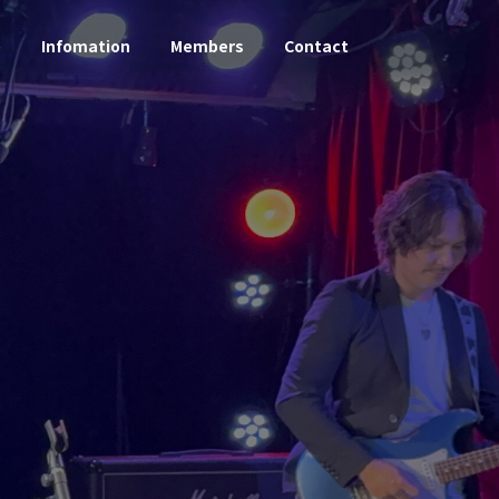
e
Infomation
Members
Contact