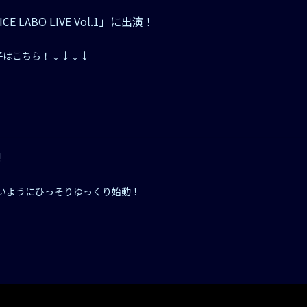
CE LABO LIVE Vol.1」に出演！
子はこちら！↓↓↓↓
!
ないようにひっそりゆっくり始動！