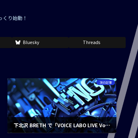
っくり始動！
Bluesky
Threads
次の記事
下北沢 BRETH で「VOICE LABO LIVE Vol.1」に出演！
2026-02-01