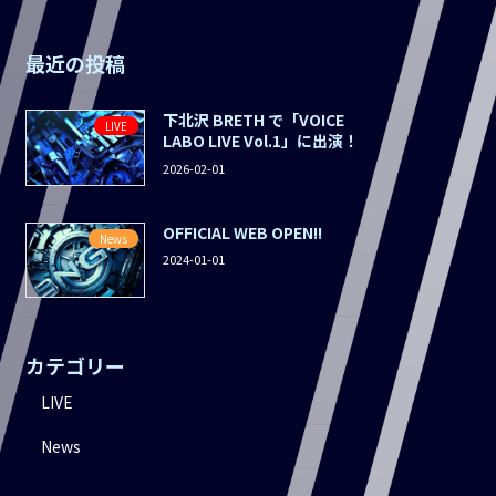
最近の投稿
下北沢 BRETH で「VOICE
LIVE
LABO LIVE Vol.1」に出演！
2026-02-01
OFFICIAL WEB OPEN!!
News
2024-01-01
カテゴリー
LIVE
News