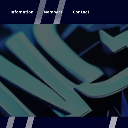
e
Infomation
Members
Contact