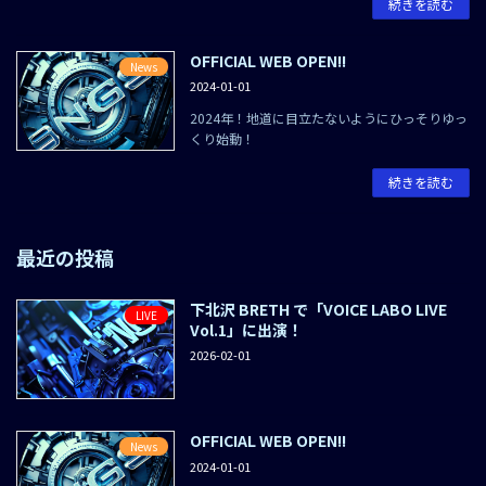
続きを読む
OFFICIAL WEB OPEN!!
News
2024-01-01
2024年！地道に目立たないようにひっそりゆっ
くり始動！
続きを読む
最近の投稿
下北沢 BRETH で「VOICE LABO LIVE
LIVE
Vol.1」に出演！
2026-02-01
OFFICIAL WEB OPEN!!
News
2024-01-01